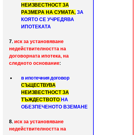
НЕИЗВЕСТНОСТ ЗА
РАЗМЕРА НА СУМАТА,
ЗА
КОЯТО СЕ УЧРЕДЯВА
ИПОТЕКАТА
7.
иск за установяване
недействителността на
договорната ипотека, на
следното основание
:
в ипотечния договор
СЪЩЕСТВУВА
НЕИЗВЕСТНОСТ ЗА
ТЪЖДЕСТВОТО
НА
ОБЕЗПЕЧЕНОТО ВЗЕМАНЕ
8.
иск за установяване
недействителността на