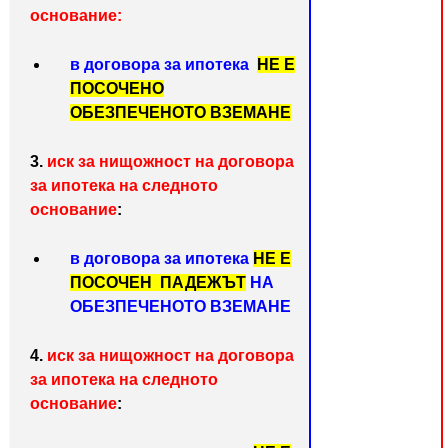
основание:
в договора за ипотека
НЕ Е
ПОСОЧЕНО
ОБЕЗПЕЧЕНОТО ВЗЕМАНЕ
3.
иск за нищожност на договора
за ипотека на следното
основание
:
в договора за ипотека
НЕ Е
ПОСОЧЕН ПАДЕЖЪТ
НА
ОБЕЗПЕЧЕНОТО ВЗЕМАНЕ
4.
иск за нищожност на договора
за ипотека на следното
основание
: