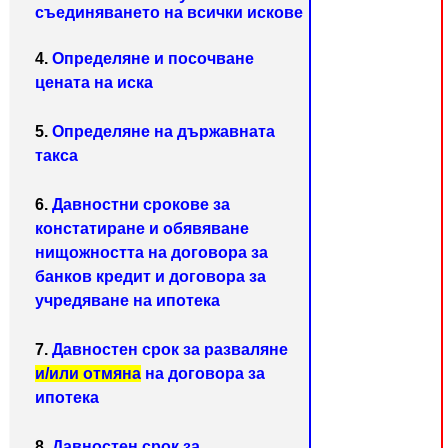
съединяването на всички искове
4.
Определяне и посочване
цената на иска
5.
Определяне на държавната
такса
6.
Давностни срокове за
констатиране и обявяване
нищожността на договора за
банков кредит и договора за
учредяване на ипотека
7.
Давностен срок за разваляне
и/или отмяна
на договора за
ипотека
8.
Давностен срок за