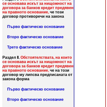
се основава искът за нищожност на
договора за банков кредит предявен
на правното основание,
че този
договор
противоречи на закона
Първо фактическо основание
Второ фактическо основание
Трето фактическо основание
Раздел ІІ.
Обстоятелствата, на които
се основава искът за нищожност на
договора за банков кредит предявен
на правното основание,
че на този
договор
му липсва предписаната от
закона форма
Първо фактическо основание
Второ фактическо основание