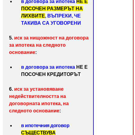
в договора за ипотека
НЕ Е
ПОСОЧЕН РАЗМЕРЪТ НА
ЛИХВИТЕ
,
ВЪПРЕКИ, ЧЕ
ТАКИВА СА УГОВОРЕНИ
5.
иск за нищожност на договора
за ипотека на следното
основание
:
в договора за ипотека
НЕ Е
ПОСОЧЕН КРЕДИТОРЪТ
6.
иск за установяване
недействителността на
договорната ипотека, на
следното основание
:
в ипотечния договор
СЪЩЕСТВУВА